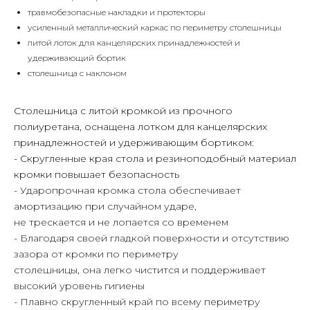
травмобезопасные накладки и протекторы
усиленный металлический каркас по периметру столешницы
литой лоток для канцелярских принадлежностей и
удерживающий бортик
столешница с наклоном
Столешница с литой кромкой из прочного
полиуретана, оснащена лотком для канцелярских
принадлежностей и удерживающим бортиком:
- Скругленные края стола и резиноподобный материал
кромки повышает безопасность
- Ударопрочная кромка стола обеспечивает
амортизацию при случайном ударе,
не трескается и не лопается со временем
- Благодаря своей гладкой поверхности и отсутствию
зазора от кромки по периметру
столешницы, она легко чистится и поддерживает
высокий уровень гигиены
- Плавно скругленный край по всему периметру