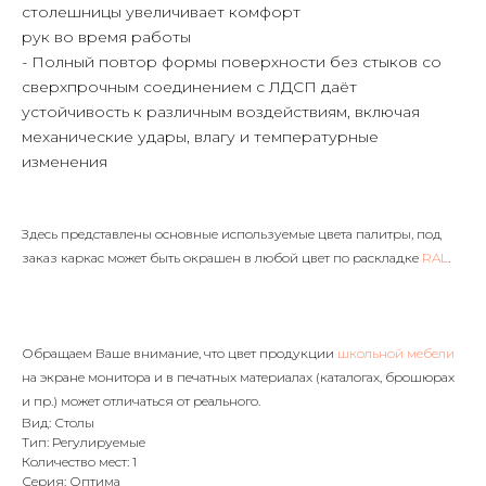
столешницы увеличивает комфорт
рук во время работы
- Полный повтор формы поверхности без стыков со
сверхпрочным соединением с ЛДСП даёт
устойчивость к различным воздействиям, включая
механические удары, влагу и температурные
изменения
Здесь представлены основные используемые цвета палитры, под
заказ каркас может быть окрашен в любой цвет по раскладке
RAL
.
Обращаем Ваше внимание, что цвет продукции
школьной мебели
на экране монитора и в печатных материалах (каталогах, брошюрах
и пр.) может отличаться от реального.
Вид: Столы
Тип: Регулируемые
Количество мест: 1
Серия: Оптима