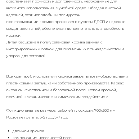
обеспечивает прочность и долговечность, необходимые для
активного использования в учебной среде. Обладая высокой
адгезией, резиноподобный полиуретан
при формовании кромки проникает в пустоты ЛДСП и надежно
соединяется с ней, обеспечивая дополнительно влагостойкость
кромки.
Литая бесшовная полиуретановая кромка единая с
интегрированным лотком для письменных принадлежностей и
упором для тетрадей.
Все края труб и основания каркаса закрыты травмобезопасными
пластиковыми заглушками собственного производства. Каркас
окрашен качественной и безопасной порошковой краской,
прочной к механическим и химическим воздействиям.
Функциональные размеры рабочей плоскости: 700х500 мм
Ростовые группы: 3-5 гр.р, 5-7 гр.р
двойной крючок
компенсация неровностей пола