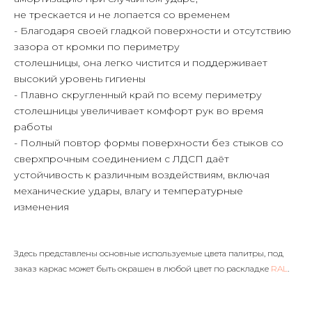
не трескается и не лопается со временем
- Благодаря своей гладкой поверхности и отсутствию
зазора от кромки по периметру
столешницы, она легко чистится и поддерживает
высокий уровень гигиены
- Плавно скругленный край по всему периметру
столешницы увеличивает комфорт рук во время
работы
- Полный повтор формы поверхности без стыков со
сверхпрочным соединением с ЛДСП даёт
устойчивость к различным воздействиям, включая
механические удары, влагу и температурные
изменения
Здесь представлены основные используемые цвета палитры, под
заказ каркас может быть окрашен в любой цвет по раскладке
RAL
.