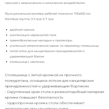
прочной к механическим и химическим воздействиям.
Функциональные размеры рабочей плоскости: 700х500 мм
Ростовые группы: 3-5 гр.р, 5-7 гр.р
двойной крючок
компенсация неровностей пола
травмобезопасные накладки и протекторы
усиленный металлический каркас по периметру столешницы
литой лоток для канцелярских принадлежностей и
удерживающий бортик
столешница с наклоном
Столешница с литой кромкой из прочного
полиуретана, оснащена лотком для канцелярских
принадлежностей и удерживающим бортиком:
- Скругленные края стола и резиноподобный материал
кромки повышает безопасность
- Ударопрочная кромка стола обеспечивает
амортизацию при случайном ударе,