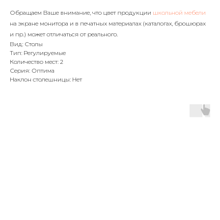
Обращаем Ваше внимание, что цвет продукции
школьной мебели
на экране монитора и в печатных материалах (каталогах, брошюрах
и пр.) может отличаться от реального.
Вид: Столы
Тип: Регулируемые
Количество мест: 2
Серия: Оптима
Наклон столешницы: Нет