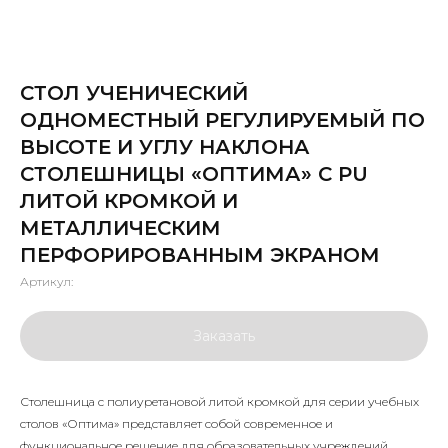
СТОЛ УЧЕНИЧЕСКИЙ
ОДНОМЕСТНЫЙ РЕГУЛИРУЕМЫЙ ПО
ВЫСОТЕ И УГЛУ НАКЛОНА
СТОЛЕШНИЦЫ «ОПТИМА» С PU
ЛИТОЙ КРОМКОЙ И
МЕТАЛЛИЧЕСКИМ
ПЕРФОРИРОВАННЫМ ЭКРАНОМ
Артикул:
Заказать
Столешница с полиуретановой литой кромкой для серии учебных
столов «Оптима» представляет собой современное и
функциональное решение для образовательных учреждений.